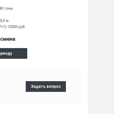
40 тонн
,6 м.
+1) 12000 руб.
/ смена
аренду
Задать вопрос