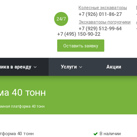
Колесные экскаваторы
+7 (926) 011-86-27
24/7
Экскаваторы-погрузчики
+7 (929) 512-99-64
+7 (495) 150-90-22
Оставить заявку
ника в аренду
Услуги
Акции
а 40 тонн
амная платформа 40 тонн
В наличии