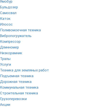
Ямобур
Бульдозер
Самосвал
Каток
Илосос
Поливомоечная техника
Вибропогружатель
Компрессор
Длинномер
Низкорамник
Тралы
Услуги
Техника для земляных работ
Подъемная техника
Дорожная техника
Коммунальная техника
Строительная техника
Грузоперевозки
Акции