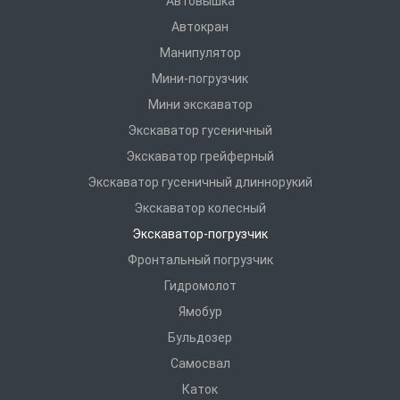
Автовышка
Автокран
Манипулятор
Мини-погрузчик
Мини экскаватор
Экскаватор гусеничный
Экскаватор грейферный
Экскаватор гусеничный длиннорукий
Экскаватор колесный
Экскаватор-погрузчик
Фронтальный погрузчик
Гидромолот
Ямобур
Бульдозер
Самосвал
Каток