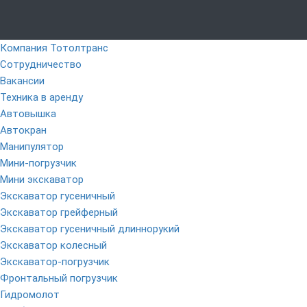
Компания Тотолтранс
Сотрудничество
Вакансии
Техника в аренду
Автовышка
Автокран
Манипулятор
Мини-погрузчик
Мини экскаватор
Экскаватор гусеничный
Экскаватор грейферный
Экскаватор гусеничный длиннорукий
Экскаватор колесный
Экскаватор-погрузчик
Фронтальный погрузчик
Гидромолот