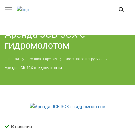
Аренда JCB 3CX с
гидромолотом
Главная
Техника в аренду
Экскаватор-погрузчик
Аренда JCB 3CX с гидромолотом
В наличии